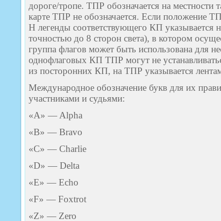
дороге/тропе. ТПР обозначается на местности 
карте ТПР не обозначается. Если положение ТП
H легенды соответствующего КП указывается н
точностью до 8 сторон света), в котором осуще
группа флагов может быть использована для н
однофлаговых КП ТПР могут не устанавливать
из посторонних КП, на ТПР указывается лентам
Международное обозначение букв для их прави
участниками и судьями:
«A» — Alpha
«B» — Bravo
«C» — Charlie
«D» — Delta
«E» — Echo
«F» — Foxtrot
«Z» — Zero