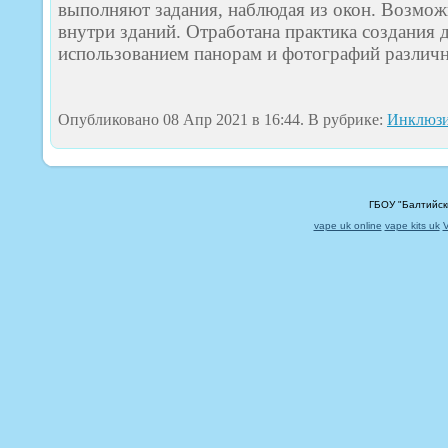
выполняют задания, наблюдая из окон. Возмож
внутри зданий. Отработана практика создания д
использованием панорам и фотографий различн
Опубликовано 08 Апр 2021 в 16:44. В рубрике:
Инклюзи
ГБОУ "Балтийск
vape uk online
vape kits uk