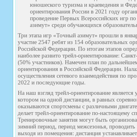
юношеского туризма и краеведения и Фед
ориентирования России в 2021 году орган
проведение Первых Всероссийских игр п
азимут» среди обучающихся образователь
Три этапа игр «Точный азимут» прошли в янва
участие 2547 ребят из 154 образовательных ор
Российской Федерации. По итогам этапов опре
наиболее развито трейл-ориентирование: Санкт
(50% участников). Намечен план по дальнейше
ориентирования в Российской Федерации. Нала
осуществления сетевого взаимодействия по пр
2022 и последующие годы.
На наш взгляд трейл-ориентирование является 
котором на одной дистанции, в равных соревно
оказываются спортсмены с различными двигат
делает трейл-ориентирование по-настоящему с
Тренировочные занятия могут быть организова
зимний период, период межсезонья, проводить
выходя из помещения: дистанция устанавливает