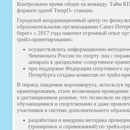
Контрольное время общее на команду. Тайм КП 
формате одной TempO- станции.
Городской координационный центр по физкульт
образовательными организациями Санкт-Петер
берег» с 2017 года накопил огромный опыт ор
трейл-ориентированию:
осуществлялось информационно-методиче
Чемпионата России по спорту лиц с пораж
аппарата в дисциплине «спортивное ориен
при поддержке Федерации спортивного ор
Петербурга создана комиссия по трейл-ор
В период пандемии коронавируса, используя п
ориентирования, стало возможным проведение
в дистанционном режиме, что позволило не пре
обучающимися и спортсменами и даже привлеч
участников в системе дополнительного образов
разработана и внедрена методика проведе
(тренировок и соревнований) по трейл-о