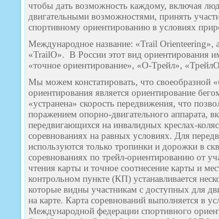
чтобы дать возможность каждому, включая лю
двигательными возможностями, принять участи
спортивному ориентированию в условиях прир
Международное название: «Trail Orienteering»,
«TrailO». В России этот вид ориентирования им
«точное ориентирование», «О-Трейл», «ТрейлО
Мы можем констатировать, что своеобразной «
ориентирования является ориентирование бегом
«устранена» скорость передвижения, что позво
поражением опорно-двигательного аппарата, в
передвигающихся на инвалидных креслах-коляс
соревнованиях на равных условиях. Для перед
используются только тропинки и дорожки в скве
соревнованиях по трейл-ориентированию от уч
чтения карты и точное соотнесение карты и ме
контрольном пункте (КП) устанавливается неско
которые видны участникам с доступных для дв
на карте. Карта соревнований выполняется в ус
Международной федерации спортивного ориенти