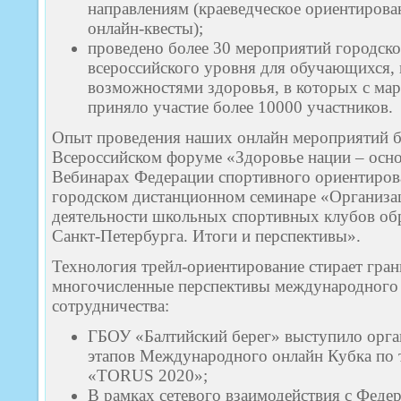
направлениям (краеведческое ориентирова
онлайн-квесты);
проведено более 30 мероприятий городско
всероссийского уровня для обучающихся, 
возможностями здоровья, в которых с мар
приняло участие более 10000 участников.
Опыт проведения наших онлайн мероприятий б
Всероссийском форуме «Здоровье нации – осно
Вебинарах Федерации спортивного ориентиров
городском дистанционном семинаре «Организа
деятельности школьных спортивных клубов об
Санкт-Петербурга. Итоги и перспективы».
Технология трейл-ориентирование стирает гран
многочисленные перспективы международного 
сотрудничества:
ГБОУ «Балтийский берег» выступило орга
этапов Международного онлайн Кубка по
«TORUS 2020»;
В рамках сетевого взаимодействия с Феде