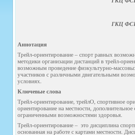
ГКЦ ФСР
ГКЦ ФСР
Аннотация
Трейл-ориентирование – спорт равных возможн
методики организации дистанций в трейл-ориен
возможным проведение физкультурно-массовы
участников с различными двигательными возм
условиях.
Ключевые слова
Трейл-ориентирование, трейлО, спортивное ор
ориентирование на местности, дополнительное
ограниченными возможностями здоровья.
Трейл-ориентирование – это дисциплина спорт
основанная на работе с картами местности. Дис