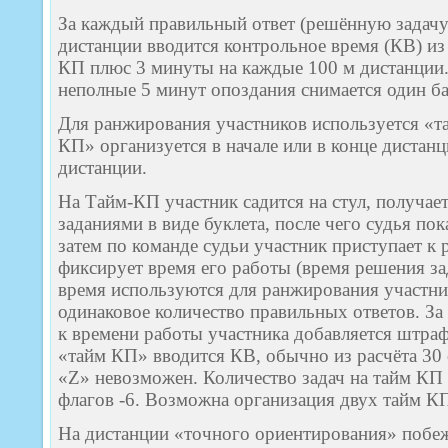
За каждый правильный ответ (решённую задачу)
дистанции вводится контрольное время (КВ) из
КП плюс 3 минуты на каждые 100 м дистанции.
неполные 5 минут опоздания снимается один ба
Для ранжирования участников используется «
КП» организуется в начале или в конце дистанц
дистанции.
На Тайм-КП участник садится на стул, получае
заданиями в виде буклета, после чего судья по
затем по команде судьи участник приступает к
фиксирует время его работы (время решения за
время используются для ранжирования участни
одинаковое количество правильных ответов. З
к времени работы участника добавляется штраф
«тайм КП» вводится КВ, обычно из расчёта 30 
«Z» невозможен. Количество задач на тайм КП 
флагов -6. Возможна организация двух тайм К
На дистанции «точного ориентирования» побеж