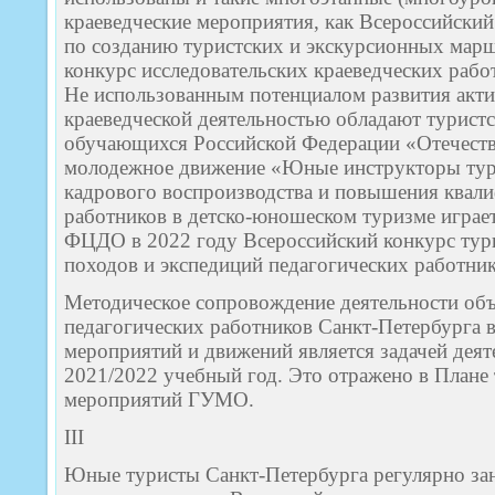
краеведческие мероприятия, как Всероссийски
по созданию туристских и экскурсионных мар
конкурс исследовательских краеведческих раб
Не использованным потенциалом развития акт
краеведческой деятельностью обладают туристс
обучающихся Российской Федерации «Отечеств
молодежное движение «Юные инструкторы тури
кадрового воспроизводства и повышения квал
работников в детско-юношеском туризме игр
ФЦДО в 2022 году Всероссийский конкурс тури
походов и экспедиций педагогических работни
Методическое сопровождение деятельности об
педагогических работников Санкт-Петербурга 
мероприятий и движений является задачей дея
2021/2022 учебный год. Это отражено в Плане 
мероприятий ГУМО.
III
Юные туристы Санкт-Петербурга регулярно за