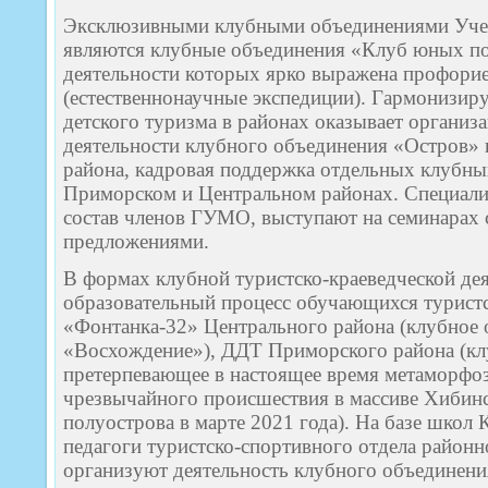
Эксклюзивными клубными объединениями Уч
являются клубные объединения «Клуб юных по
деятельности которых ярко выражена профор
(естественнонаучные экспедиции). Гармонизир
детского туризма в районах оказывает организ
деятельности клубного объединения «Остров» 
района, кадровая поддержка отдельных клубны
Приморском и Центральном районах. Специали
состав членов ГУМО, выступают на семинарах
предложениями.
В формах клубной туристско-краеведческой де
образовательный процесс обучающихся турист
«Фонтанка-32» Центрального района (клубное
«Восхождение»), ДДТ Приморского района (кл
претерпевающее в настоящее время метаморфоз
чрезвычайного происшествия в массиве Хибин
полуострова в марте 2021 года). На базе школ
педагоги туристско-спортивного отдела районн
организуют деятельность клубного объединен