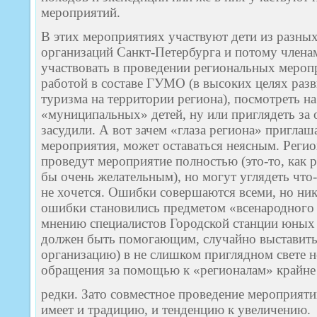
мероприятий.
В этих мероприятиях участвуют дети из разны
организаций Санкт-Петербурга и потому член
участвовать в проведении региональных мероп
работой в составе ГУМО (в высоких целях раз
туризма на территории региона), посмотреть н
«муниципальных» детей, ну или приглядеть за 
засудили. А вот зачем «глаза региона» пригла
мероприятия, может оставаться неясным. Реги
проведут мероприятие полностью (это-то, как 
бы очень желательным), но могут углядеть что-
не хочется. Ошибки совершаются всеми, но ник
ошибки становились предметом «всенародного 
мнению специалистов Городской станции юных 
должен быть помогающим, случайно выставить
организацию) в не слишком приглядном свете н
обращения за помощью к «регионалам» крайне
редки. Зато совместное проведение мероприя
имеет и традицию, и тенденцию к увеличению.