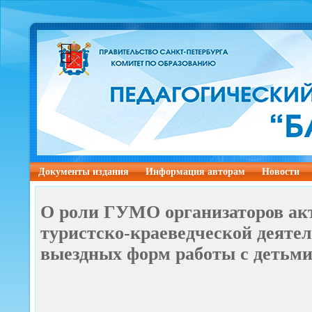
Документы издания
Информация авторам
Новости
О роли ГУМО организаторов а
туристско-краеведческой деяте
выездных форм работы с детьм