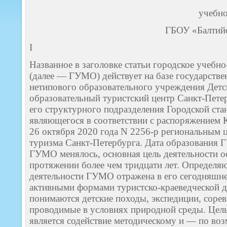
учебно
ГБОУ «Балтийс
I
Названное в заголовке статьи городское учебн
(далее — ГУМО) действует на базе государств
нетипового образовательного учреждения Детс
образовательный туристский центр Санкт-Петер
его структурного подразделения Городской ст
являющегося в соответствии с распоряжением 
26 октября 2020 года N 2256-р региональным 
туризма Санкт-Петербурга. Дата образования 
ГУМО менялось, основная цель деятельности о
протяжении более чем тридцати лет. Определя
деятельности ГУМО отражена в его сегодняшн
активными формами туристско-краеведческой д
понимаются детские походы, экспедиции, сорев
проводимые в условиях природной среды. Це
является содействие методическому и — по в