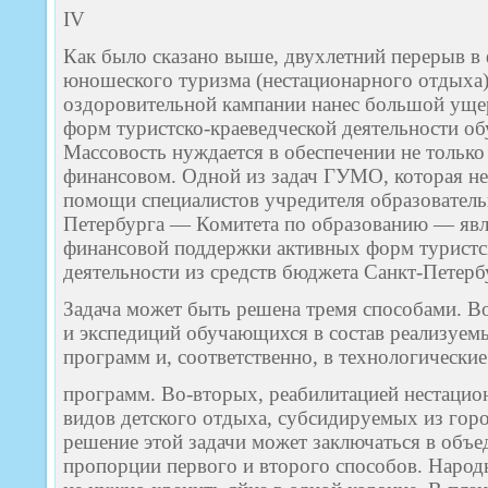
IV
Как было сказано выше, двухлетний перерыв в
юношеского туризма (нестационарного отдыха)
оздоровительной кампании нанес большой уще
форм туристско-краеведческой деятельности о
Массовость нуждается в обеспечении не только
финансовом. Одной из задач ГУМО, которая не
помощи специалистов учредителя образователь
Петербурга — Комитета по образованию — явл
финансовой поддержки активных форм туристс
деятельности из средств бюджета Санкт-Петерб
Задача может быть решена тремя способами. В
и экспедиций обучающихся в состав реализуем
программ и, соответственно, в технологические
программ. Во-вторых, реабилитацией нестацион
видов детского отдыха, субсидируемых из горо
решение этой задачи может заключаться в объе
пропорции первого и второго способов. Народн