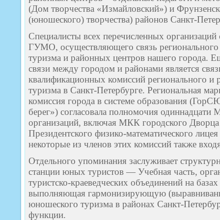
(Дом творчества «Измайловский») и Фрунзенск
(юношеского) творчества) районов Санкт-Петер
Специалисты всех перечисленных организаций 
ГУМО, осуществляющего связь регионального 
туризма и районных центров нашего города. Е
связи между городом и районами является свя
квалификационных комиссий регионального и 
туризма в Санкт-Петербурге. Региональная ма
комиссия города в системе образования (Гор
берег») согласовала полномочия одиннадцати
организаций, включая МКК городского Дворца
Президентского физико-математического лицея 
некоторые из членов этих комиссий также вход
Отдельного упоминания заслуживает структурн
станции юных туристов — Учебная часть, орга
туристско-краеведческих объединений на базах
выполняющая гармонизирующую (выравнивание
юношеского туризма в районах Санкт-Петербур
функции.