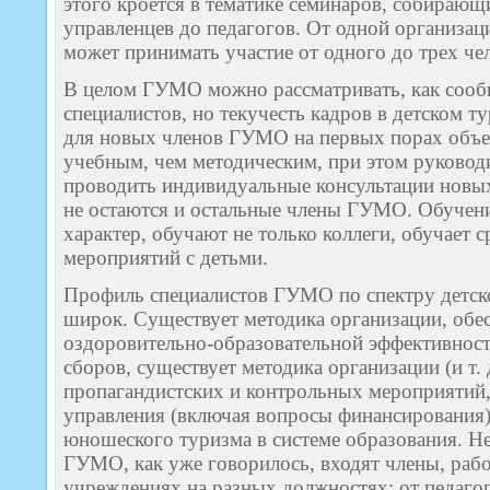
этого кроется в тематике семинаров, собирающ
управленцев до педагогов. От одной организа
может принимать участие от одного до трех че
В целом ГУМО можно рассматривать, как соо
специалистов, но текучесть кадров в детском т
для новых членов ГУМО на первых порах объе
учебным, чем методическим, при этом руково
проводить индивидуальные консультации новых 
не остаются и остальные члены ГУМО. Обучен
характер, обучают не только коллеги, обучает 
мероприятий с детьми.
Профиль специалистов ГУМО по спектру детск
широк. Существует методика организации, обес
оздоровительно-образовательной эффективност
сборов, существует методика организации (и т. 
пропагандистских и контрольных мероприятий,
управления (включая вопросы финансирования)
юношеского туризма в системе образования. Не
ГУМО, как уже говорилось, входят члены, раб
учреждениях на разных должностях: от педагог