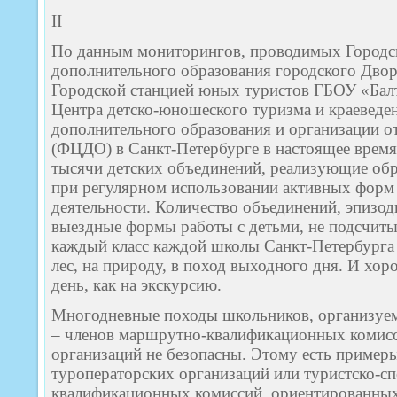
II
По данным мониторингов, проводимых Городс
дополнительного образования городского Двор
Городской станцией юных туристов ГБОУ «Бал
Центра детско-юношеского туризма и краеведе
дополнительного образования и организации о
(ФЦДО) в Санкт-Петербурге в настоящее врем
тысячи детских объединений, реализующие об
при регулярном использовании активных форм 
деятельности. Количество объединений, эпизо
выездные формы работы с детьми, не подсчиты
каждый класс каждой школы Санкт-Петербурга р
лес, на природу, в поход выходного дня. И хор
день, как на экскурсию.
Многодневные походы школьников, организуем
– членов маршрутно-квалификационных комис
организаций не безопасны. Этому есть примеры
туроператорских организаций или туристско-
квалификационных комиссий, ориентированны