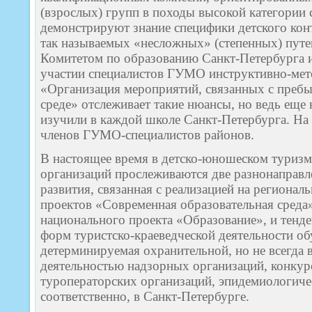
(взрослых) групп в походы высокой категории 
демонстрируют знание специфики детского кон
так называемых «несложных» (степенных) пут
Комитетом по образованию Санкт-Петербурга и
участии специалистов ГУМО инструктивно-мет
«Организация мероприятий, связанных с пребы
среде» отслеживает такие нюансы, но ведь еще
изучили в каждой школе Санкт-Петербурга. На
членов ГУМО-специалистов районов.
В настоящее время в детско-юношеском туризм
организаций прослеживаются две разнонаправл
развития, связанная с реализацией на региона
проектов «Современная образовательная среда
национального проекта «Образование», и тенд
форм туристско-краеведческой деятельности о
детерминируемая охранительной, но не всегда
деятельностью надзорных организаций, конкур
туроператорских организаций, эпидемиологичес
соответственно, в Санкт-Петербурге.