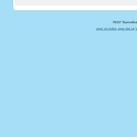
ГБОУ "Балтийск
vape uk online
vape kits uk