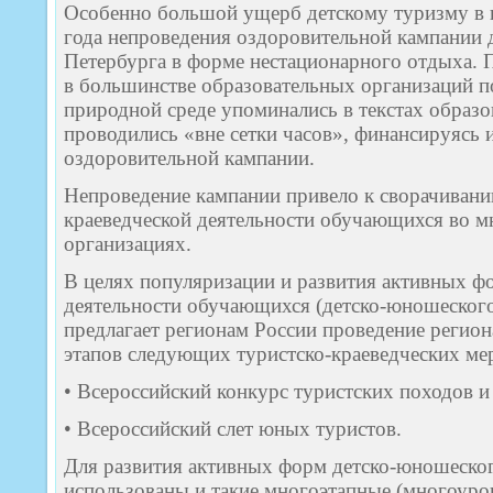
Особенно большой ущерб детскому туризму в 
года непроведения оздоровительной кампании 
Петербурга в форме нестационарного отдыха. 
в большинстве образовательных организаций п
природной среде упоминались в текстах образ
проводились «вне сетки часов», финансируясь и
оздоровительной кампании.
Непроведение кампании привело к сворачивани
краеведческой деятельности обучающихся во м
организациях.
В целях популяризации и развития активных ф
деятельности обучающихся (детско-юношеск
предлагает регионам России проведение реги
этапов следующих туристско-краеведческих ме
• Всероссийский конкурс туристских походов 
• Всероссийский слет юных туристов.
Для развития активных форм детско-юношеско
использованы и такие многоэтапные (многоуро