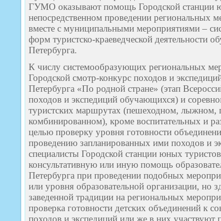
ГУМО оказывают помощь Городской станции ю
непосредственном проведении региональных м
вместе с муниципальными мероприятиями – си
форм туристско-краеведческой деятельности о
Петербурга.
К числу системообразующих региональных мер
Городской смотр-конкурс походов и экспедици
Петербурга «По родной стране» (этап Всеросси
походов и экспедиций обучающихся) и соревно
туристских маршрутах (пешеходном, лыжном, 
комбинированном), кроме воспитательных и р
целью проверку уровня готовности объединен
проведению запланированных ими походов и э
специалисты Городской станции юных туристов
консультативную или иную помощь образовате
Петербурга при проведении подобных меропри
или уровня образовательной организации, но 
заведенной традиции на региональных меропри
проверка готовности детских объединений к 
походов и экспедиций или же в них участвуют