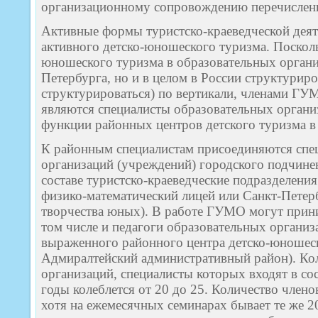
организационному сопровождению перечислен
Активные формы туристско-краеведческой дея
активного детско-юношеского туризма. Посколь
юношеского туризма в образовательных органи
Петербурга, но и в целом в России структуриро
структурироваться) по вертикали, членами Г
являются специалисты образовательных орган
функции районных центров детского туризма в
К районным специалистам присоединяются спе
организаций (учреждений) городского подчине
составе туристско-краеведческие подразделени
физико-математический лицей или Санкт-Петер
творчества юных). В работе ГУМО могут прини
том числе и педагоги образовательных органи
выраженного районного центра детско-юношеск
Адмиралтейский административный район). Ко
организаций, специалисты которых входят в с
годы колеблется от 20 до 25. Количество член
хотя на ежемесячных семинарах бывает те же 2