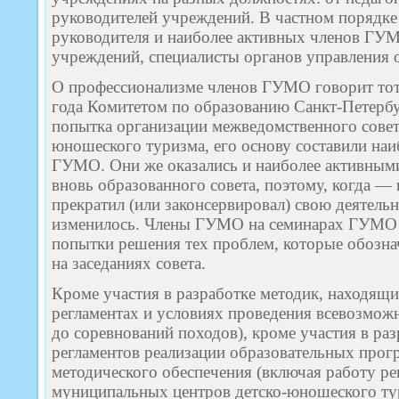
руководителей учреждений. В частном порядк
руководителя и наиболее активных членов ГУ
учреждений, специалисты органов управления о
О профессионализме членов ГУМО говорит тот ф
года Комитетом по образованию Санкт-Петербу
попытка организации межведомственного совет
юношеского туризма, его основу составили наи
ГУМО. Они же оказались и наиболее активным
вновь образованного совета, поэтому, когда —
прекратил (или законсервировал) свою деятельн
изменилось. Члены ГУМО на семинарах ГУМО
попытки решения тех проблем, которые обозна
на заседаниях совета.
Кроме участия в разработке методик, находящи
регламентах и условиях проведения всевозмож
до соревнований походов), кроме участия в ра
регламентов реализации образовательных прог
методического обеспечения (включая работу ре
муниципальных центров детско-юношеского ту