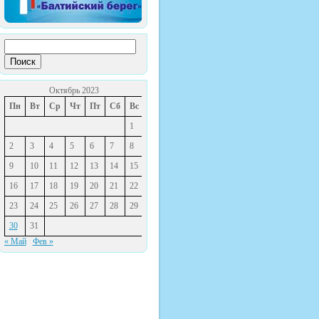
Найти:
Октябрь 2023
Пн
Вт
Ср
Чт
Пт
Сб
Вс
1
2
3
4
5
6
7
8
9
10
11
12
13
14
15
16
17
18
19
20
21
22
23
24
25
26
27
28
29
30
31
« Май
Фев »