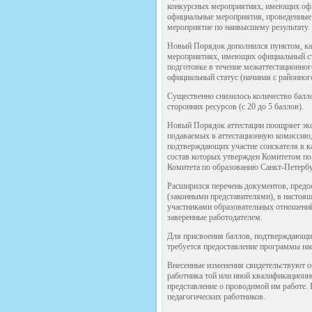
конкурсных мероприятиях, имеющих офиц
официальные мероприятия, проведенные 
мероприятие по наивысшему результату.
Новый Порядок дополнился пунктом, ка
мероприятиях, имеющих официальный ста
подготовке в течение межаттестационно
официальный статус (начиная с районног
Существенно снизилось количество балло
сторонних ресурсов (с 20 до 5 баллов).
Новый Порядок аттестации поощряет экс
подаваемых в аттестационную комиссию,
подтверждающих участие соискателя в ка
состав которых утвержден Комитетом по
Комитета по образованию Санкт-Петербур
Расширился перечень документов, предо
(законными представителями), в настоя
участниками образовательных отношений
заверенные работодателем.
Для присвоения баллов, подтверждающих
требуется предоставление программы нас
Внесенные изменения свидетельствуют о
работника той или иной квалификационной
представление о проводимой им работе. 
педагогических работников.