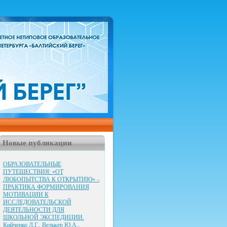
Новые публикации
ОБРАЗОВАТЕЛЬНЫЕ
ПУТЕШЕСТВИЯ: «ОТ
ЛЮБОПЫТСТВА К ОТКРЫТИЮ» –
ПРАКТИКА ФОРМИРОВАНИЯ
МОТИВАЦИИ К
ИССЛЕДОВАТЕЛЬСКОЙ
ДЕЯТЕЛЬНОСТИ ДЛЯ
ШКОЛЬНОЙ ЭКСПЕДИЦИИ.
Кийченко Л.Г., Велькер Ю.А.,