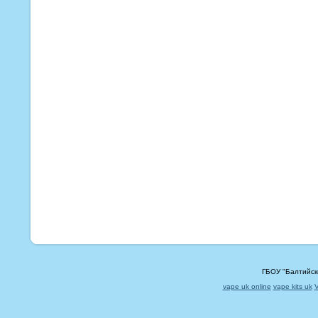
ГБОУ "Балтийск
vape uk online
vape kits uk