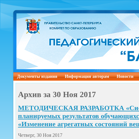
Документы издания
Информация авторам
Новости
Архив за 30 Ноя 2017
МЕТОДИЧЕСКАЯ РАЗРАБОТКА «Сист
планируемых результатов обучающихся
«Изменение агрегатных состояний ве
Четверг, 30 Ноя 2017