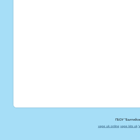
ГБОУ "Балтийск
vape uk online
vape kits uk