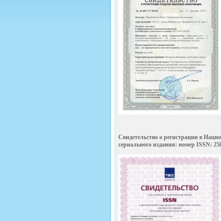
Cвидетельство о регистрации в Наци
сериального издания: номер ISSN: 258