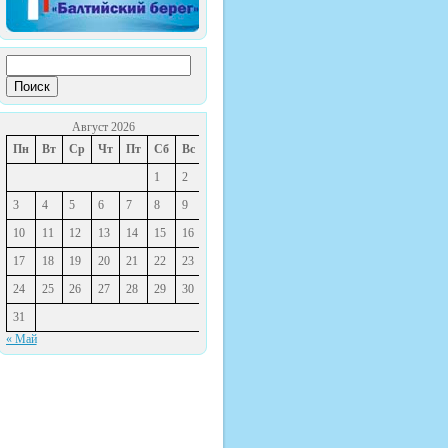
Найти:
Август 2026
Пн
Вт
Ср
Чт
Пт
Сб
Вс
1
2
3
4
5
6
7
8
9
10
11
12
13
14
15
16
17
18
19
20
21
22
23
24
25
26
27
28
29
30
31
« Май