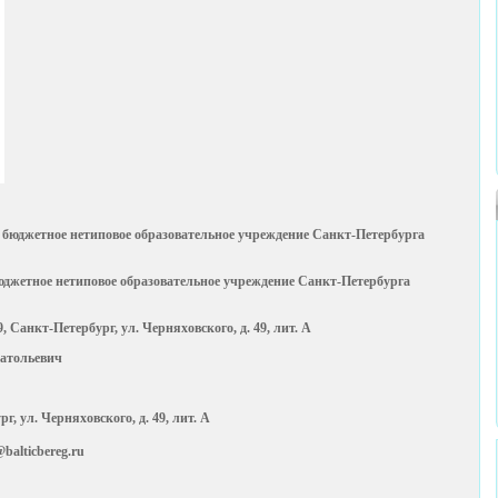
 бюджетное нетиповое образовательное учреждение Санкт-Петербурга
юджетное нетиповое образовательное учреждение Санкт-Петербурга
9, Санкт-Петербург, ул. Черняховского, д. 49, лит. А
атольевич
г, ул. Черняховского, д. 49, лит. А
@balticbereg.ru