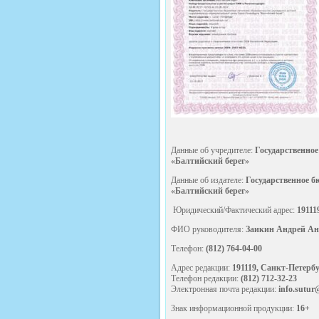
Данные об учредителе:
Государственное
«Балтийский берег»
Данные об издателе:
Государственное б
«Балтийский берег»
Юридический/Фактический адрес:
19111
ФИО руководителя:
Заикин Андрей Ан
Телефон:
(812) 764-04-00
Адрес редакции:
191119, Санкт-Петербур
Телефон редакции:
(812) 712-32-23
Электронная почта редакции:
info.sutur
Знак информационной продукции:
16+