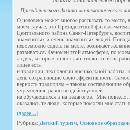
педагог дополнительного обра
Президентского физико-математического ли
О человека может многое рассказать то место, 
моем случае, это Президентский физико-матем
Центрального района Санкт-Петербурга, воспи
знаменитых и очень знаменитых людей. Попада
невозможно сидеть на месте, возникает желание
развиваться. Феномен этой атмосферы, по моем
людях, которые полностью отдают себя на работ
лицее есть
и традиции: технологии внешкольной работы, н
день сохраняющие свою эффективность. Самоот
верность традициям – таковы составляющие об
учреждения, равно воздействующей
на обучающихся и на педагогов. Мне повезло, я
оказались те люди, которые помогли мне стать 
(далее…)
Рубрика:
Детский туризм
,
Основное образован