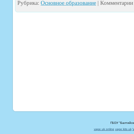
Рубрика:
Основное образование
|
Комментарии
ГБОУ "Балтийск
vape uk online
vape kits uk