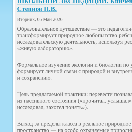
ШКОЛЬНОЙ ЭКСПЕДИЦИИ. Кийченко 
Степнов П.В.
Вторник, 05 Май 2026
Образовательное путешествие — это педагогиче
трансформирует природное любопытство ребен
исследовательскую деятельность, используя ре
«живую лабораторию».
Формальное изучение экологии и биологии по 
формирует личной связи с природой и внутрен
и сохранению.
Цель предлагаемой практики: перевести познав
из пассивного состояния («прочитал, услышал»)
исследовал, захотел понять»).
Выход за пределы класса в реальное природное
пространство — на особо охраняемые природ