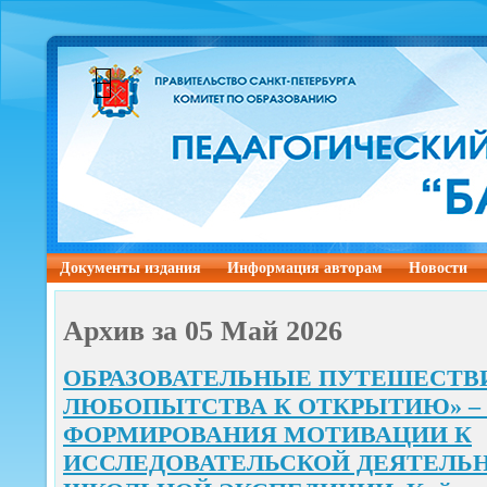
Документы издания
Информация авторам
Новости
Архив за 05 Май 2026
ОБРАЗОВАТЕЛЬНЫЕ ПУТЕШЕСТВИ
ЛЮБОПЫТСТВА К ОТКРЫТИЮ» –
ФОРМИРОВАНИЯ МОТИВАЦИИ К
ИССЛЕДОВАТЕЛЬСКОЙ ДЕЯТЕЛЬ