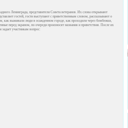
адного Ленинграда, представители Совета ветеранов. Их слова открывают
ставляет гостей, гости выступают с приветственным словом, рассказывают о
ом, как выживали люди в осажденном городе, как проходили через бомбежки,
енные перед экраном, по очереди произносят названия и приветствия. После их
 задает участникам вопрос: