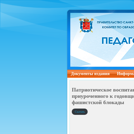
Документы издания
Информа
Патриотическое воспита
приуроченного к годовщи
фашистской блокады
Скачать