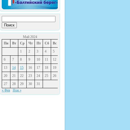
Найти:
Май 2024
Пн
Вт
Ср
Чт
Пт
Сб
Вс
1
2
3
4
5
6
7
8
9
10
11
12
13
14
15
16
17
18
19
20
21
22
23
24
25
26
27
28
29
30
31
« Фев
Ноя »