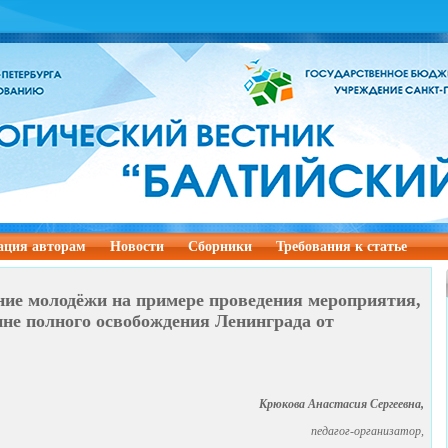
ция авторам
Новости
Сборники
Требования к статье
ние молодёжи на примере проведения мероприятия,
не полного освобождения Ленинграда от
Крюкова Анастасия Сергеевна,
педагог-организатор,