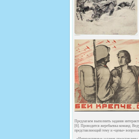
Предлагаем выполнить задания интерак
[6]. Проводится жеребьевка команд. Ве
представляющий тему и «цены» вопросо
«Интерактивные задания представлены 