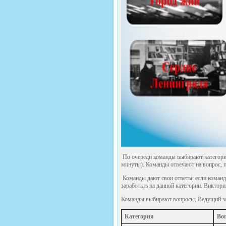
По очереди команды выбирают категорию
минуты). Команды отвечают на вопрос, п
Команды дают свои ответы: если команда
заработать на данной категории. Виктор
Команды выбирают вопросы, Ведущий за
Категория
Во