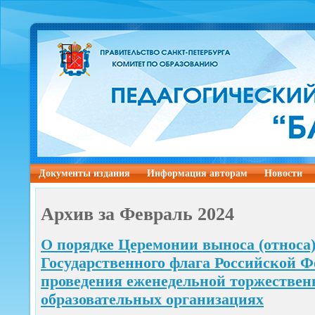
Документы издания
Информация авторам
Новости
Архив за Февраль 2024
О порядке Церемонии выноса (относа)
Государственного флага Российской Ф
проведения еженедельной торжествен
образовательных организациях