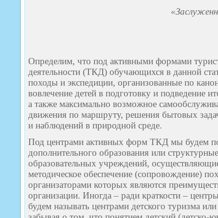
«Заслуженн
Определим, что под активными формами турист
деятельности (ТКД) обучающихся в данной ста
походы и экспедиции, организованные по кан
вовлечение детей в подготовку и подведение и
а также максимально возможное самообслужива
движения по маршруту, решения бытовых зада
и наблюдений в природной среде.
Под центрами активных форм ТКД мы будем п
дополнительного образования или структурные
образовательных учреждений, осуществляющие
методическое обеспечение (сопровождение) пох
организаторами которых являются преимущест
организации. Иногда – ради краткости – цент
будем называть центрами детского туризма или
забывая о том, что понятием детский (детско-