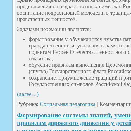
представления о государственных символах Ро
воспитание подрастающей молодежи в традици
нравственных ценностей.
Задачами церемонии являются:
формирование у обучающихся чувства пат
гражданственности, уважения к памяти за
подвигам Героев Отечества, ценностного 
символам;
обучение правилам выполнения Церемонии
(спуска) Государственного флага Российск
сохранение, приумножение традиций и ри
Государственных символов Российской Фе
(далее…)
Рубрика:
Социальная педагогика
|
Комментари
Формирование системы знаний, умен
правилам дорожного движения у дете
с использованием дидактического пос