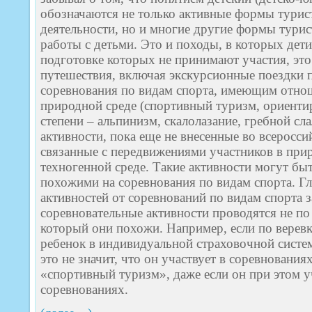
обозначаются не только активные формы турис
деятельности, но и многие другие формы турис
работы с детьми. Это и походы, в которых дети
подготовке которых не принимают участия, это
путешествия, включая экскурсионные поездки п
соревнования по видам спорта, имеющим отно
природной среде (спортивный туризм, ориенти
степени – альпинизм, скалолазание, гребной сл
активности, пока еще не внесенные во всеросси
связанные с передвижениями участников в прир
техногенной среде. Такие активности могут быт
похожими на соревнования по видам спорта. Г
активностей от соревнований по видам спорта з
соревновательные активности проводятся не по 
который они похожи. Например, если по веревк
ребенок в индивидуальной страховочной систе
это не значит, что он участвует в соревнования
«спортивный туризм», даже если он при этом уч
соревнованиях.