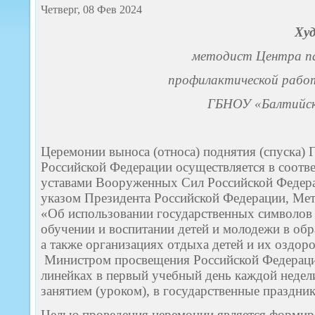
Четверг, 08 Фев 2024
Худ
методист Центра па
профилактической работ
ГБНОУ «Балтийск
Церемонии выноса (относа) поднятия (спуска) 
Российской Федерации осуществляется в соотв
уставами Вооруженных Сил Российской Федер
указом Президента Российской Федерации, Ме
«Об использовании государственных символов
обучении и воспитании детей и молодежи в обр
а также организациях отдыха детей и их оздо
Министром просвещения Российской Федераци
линейках в первый учебный день каждой неде
занятием (уроком), в государственные праздни
Целью проведения церемонии является формир