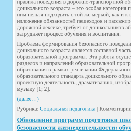
правила поведения в дорожно-транспортной об
дошкольного возраста – это особая категория 
ним нельзя подходить с той же меркой, как и 
изложение обязанностей пешеходов и пассажир
дорожной лексике, требует от дошкольников а
затрудняет процесс обучения и воспитания.
Проблема формирования безопасного поведения
дошкольного возраста является составной час
образовательной программы. Эта работа осущес
разделов и направлений образовательной про
образования в рамках реализации Федеральног
образовательного стандарта дошкольного обра
проектную деятельность, драматизацию, изобра
музыку [1; 2].
(далее…)
Рубрика:
Социальная педагогика
|
Комментари
Обновление программ подготовки шко
безопасности жизнедеятельности: об