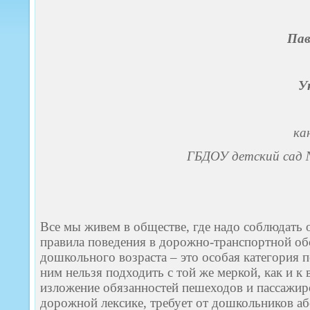
Пав
У
ка
ГБДОУ детский сад
Все мы живем в обществе, где надо соблюдать
правила поведения в дорожно-транспортной об
дошкольного возраста – это особая категория 
ним нельзя подходить с той же меркой, как и 
изложение обязанностей пешеходов и пассажир
дорожной лексике, требует от дошкольников а