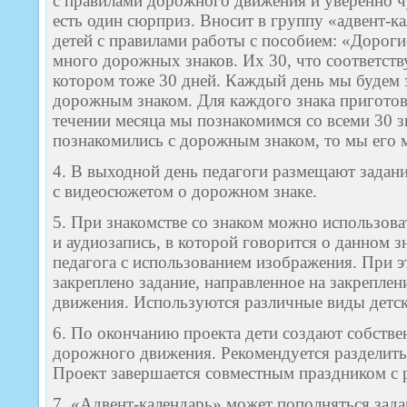
с правилами дорожного движения и уверенно чу
есть один сюрприз. Вносит в группу «адвент-к
детей с правилами работы с пособием: «Дороги
много дорожных знаков. Их 30, что соответств
котором тоже 30 дней. Каждый день мы будем 
дорожным знаком. Для каждого знака приготовл
течении месяца мы познакомимся со всеми 30 з
познакомились с дорожным знаком, то мы его 
4. В выходной день педагоги размещают задани
с видеосюжетом о дорожном знаке.
5. При знакомстве со знаком можно использова
и аудиозапись, в которой говорится о данном з
педагога с использованием изображения. При 
закреплено задание, направленное на закрепле
движения. Используются различные виды детск
6. По окончанию проекта дети создают собств
дорожного движения. Рекомендуется разделить
Проект завершается совместным праздником с 
7. «Адвент-календарь» может пополняться зада