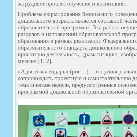
затрудняет процесс обучения и воспитания.
Проблема формирования безопасного поведения
дошкольного возраста является составной час
образовательной программы. Эта работа осущес
разделов и направлений образовательной про
образования в рамках реализации Федеральног
образовательного стандарта дошкольного обра
проектную деятельность, драматизацию, изобра
музыку [1; 2].
«Адвент-календарь» (рис. 1) – это универсальн
сопровождать проектную и самостоятельную де
тематические недели, предусмотренные основн
программой дошкольной образовательной орга