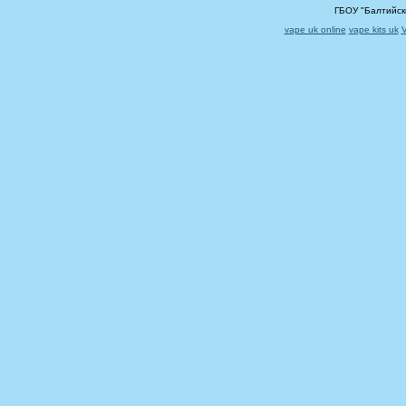
ГБОУ "Балтийск
vape uk online
vape kits uk