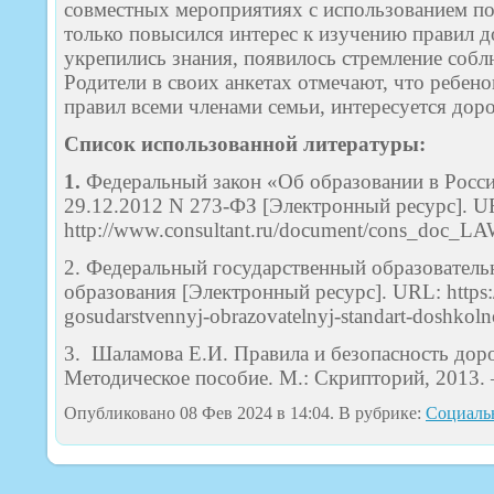
совместных мероприятиях с использованием по
только повысился интерес к изучению правил 
укрепились знания, появилось стремление собл
Родители в своих анкетах отмечают, что ребен
правил всеми членами семьи, интересуется до
Список использованной литературы:
1.
Федеральный закон «Об образовании в Росс
29.12.2012 N 273-ФЗ [Электронный ресурс]. U
http://www.consultant.ru/document/cons_doc_L
2. Федеральный государственный образовател
образования [Электронный ресурс]. URL: https://
gosudarstvennyj-obrazovatelnyj-standart-doshkol
3. Шаламова Е.И. Правила и безопасность дор
Методическое пособие. М.: Скрипторий, 2013. –
Опубликовано 08 Фев 2024 в 14:04. В рубрике:
Социаль